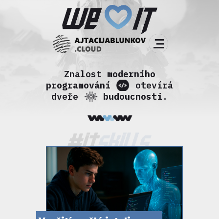
Znalost
moderního
programování
otevírá
dveře
budoucnosti
.