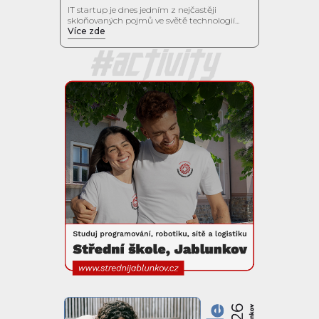
IT startup je dnes jedním z nejčastěji
skloňovaných pojmů ve světě technologií...
Více zde