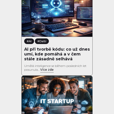
#AI
#Další
AI při tvorbě kódu: co už dnes
umí, kde pomáhá a v čem
stále zásadně selhává
Umělá inteligence se během posledních let
posunula...
Více zde