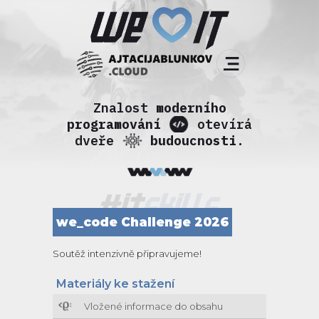
Znalost
moderního
programování
otevírá
dveře
budoucnosti
.
we_code Challenge 2026
Soutěž intenzivně připravujeme!
Materiály ke stažení
Vložené informace do obsahu